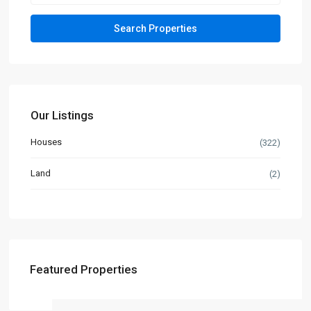
Our Listings
Houses
(322)
Land
(2)
Featured Properties