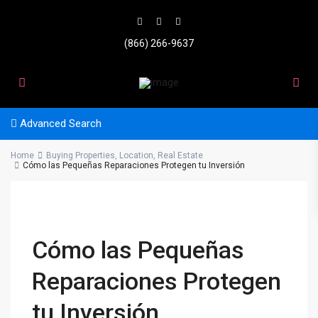
(866) 266-9637
Advanced Search
Home
Buying Properties
,
Location
,
Real Estate
Cómo las Pequeñas Reparaciones Protegen tu Inversión
Cómo las Pequeñas
Reparaciones Protegen
tu Inversión