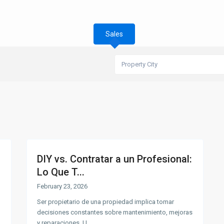
Sales
Property City
DIY vs. Contratar a un Profesional:
n
Lo Que T...
February 23, 2026
Ser propietario de una propiedad implica tomar
decisiones constantes sobre mantenimiento, mejoras
y reparaciones. U
...