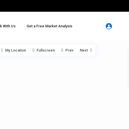
k With Us
Get a Free Market Analysis
My Location
Fullscreen
Prev
Next