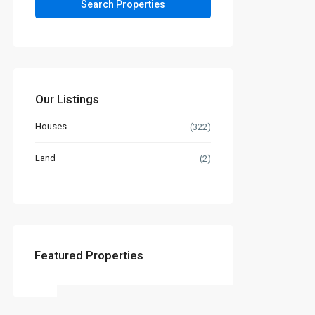
Our Listings
Houses
(322)
Land
(2)
Featured Properties