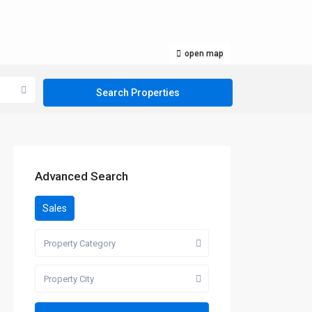
open map
Advanced Search
Sales
Property Category
Property City