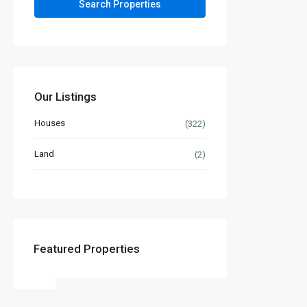
Our Listings
Houses
(322)
Land
(2)
Featured Properties