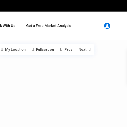
k With Us
Get a Free Market Analysis
My Location
Fullscreen
Prev
Next