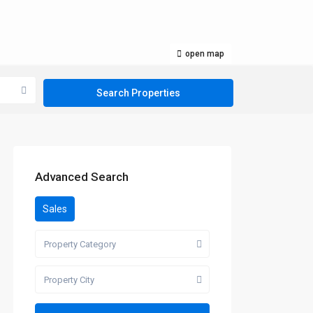
open map
Advanced Search
Sales
Property Category
Property City