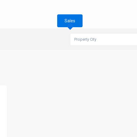
Sales
Property City