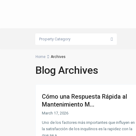
Property Category
Home
Archives
Blog Archives
Cómo una Respuesta Rápida al
Mantenimiento M...
March 17, 2026
Uno de los factores más importantes que influyen en
la satisfacción de los inquilinos es la rapidez con la
que se a
...