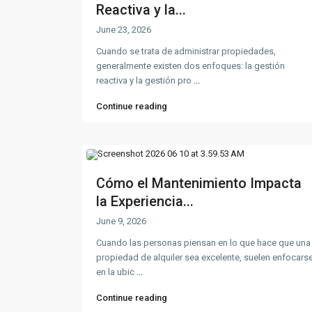
Reactiva y la...
June 23, 2026
Cuando se trata de administrar propiedades,
generalmente existen dos enfoques: la gestión
reactiva y la gestión pro
...
Continue reading
Cómo el Mantenimiento Impacta
la Experiencia...
June 9, 2026
Cuando las personas piensan en lo que hace que una
propiedad de alquiler sea excelente, suelen enfocars
en la ubic
...
Continue reading