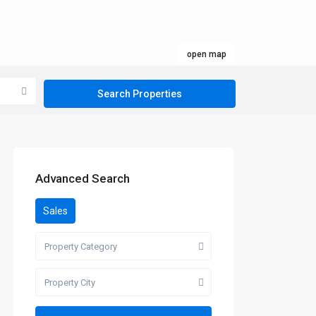
open map
Advanced Search
Sales
Property Category
Property City