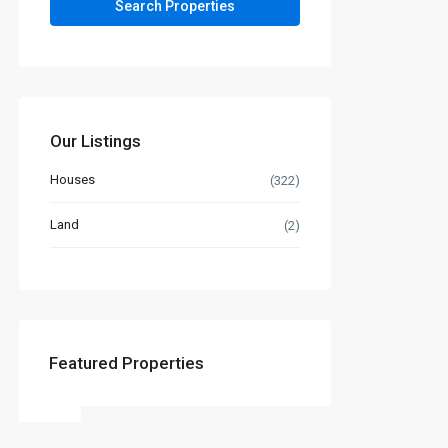
Our Listings
Houses
(322)
Land
(2)
Featured Properties