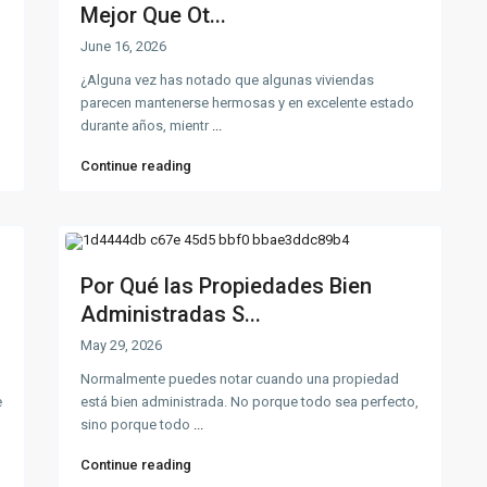
Mejor Que Ot...
June 16, 2026
¿Alguna vez has notado que algunas viviendas
parecen mantenerse hermosas y en excelente estado
durante años, mientr
...
Continue reading
Por Qué las Propiedades Bien
Administradas S...
May 29, 2026
Normalmente puedes notar cuando una propiedad
e
está bien administrada. No porque todo sea perfecto,
sino porque todo
...
Continue reading