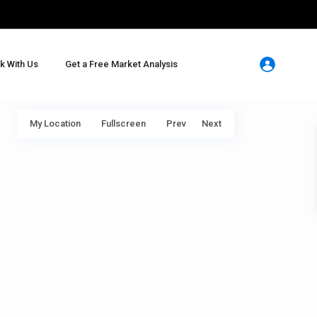
k With Us
Get a Free Market Analysis
My Location
Fullscreen
Prev
Next