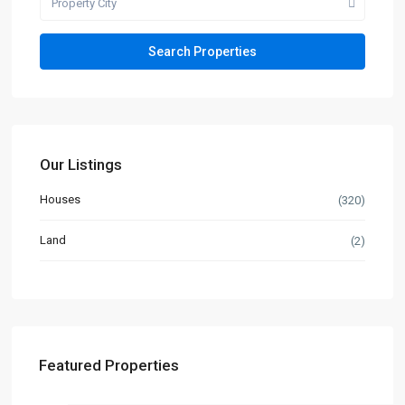
Property City
Our Listings
Houses
(320)
Land
(2)
Featured Properties