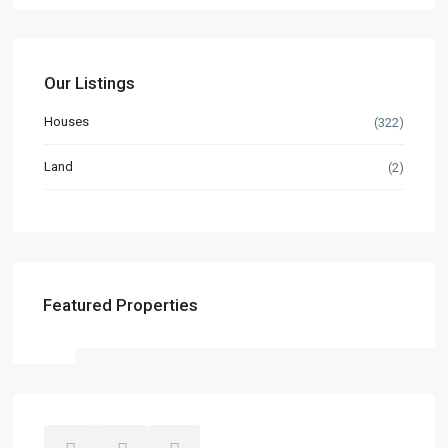
Our Listings
Houses
(322)
Land
(2)
Featured Properties