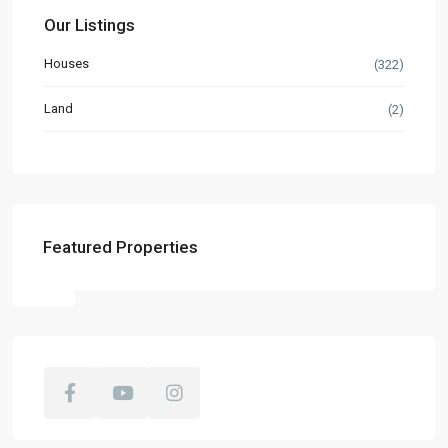
Our Listings
Houses
(322)
Land
(2)
Featured Properties