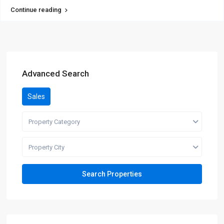
Continue reading
Advanced Search
Sales
Property Category
Property City