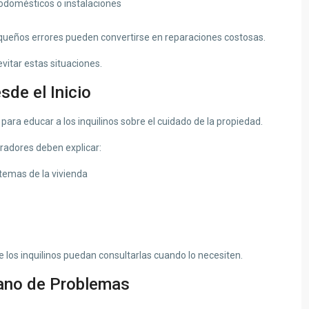
domésticos o instalaciones
pequeños errores pueden convertirse en reparaciones costosas.
evitar estas situaciones.
sde el Inicio
ara educar a los inquilinos sobre el cuidado de la propiedad.
radores deben explicar:
temas de la vivienda
e los inquilinos puedan consultarlas cuando lo necesiten.
ano de Problemas