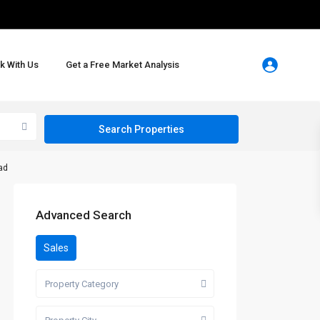
k With Us
Get a Free Market Analysis
ad
Advanced Search
Sales
Property Category