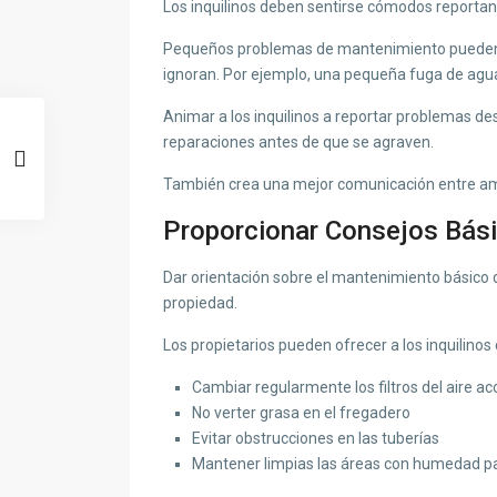
Los inquilinos deben sentirse cómodos reporta
Pequeños problemas de mantenimiento pueden c
ignoran. Por ejemplo, una pequeña fuga de agua
Animar a los inquilinos a reportar problemas des
reparaciones antes de que se agraven.
También crea una mejor comunicación entre am
Proporcionar Consejos Bás
Dar orientación sobre el mantenimiento básico d
propiedad.
Los propietarios pueden ofrecer a los inquilino
Cambiar regularmente los filtros del aire a
No verter grasa en el fregadero
Evitar obstrucciones en las tuberías
Mantener limpias las áreas con humedad p