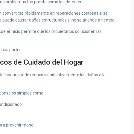
ndo problemas tan pronto como los detecten.
onvertirse rápidamente en reparaciones costosas si se
 puede causar daños estructurales si no se atiende a tiempo.
de el inicio permite que los propietarios solucionen las
bas partes.
icos de Cuidado del Hogar
el hogar puede reducir significativamente los daños a la
s consejos simples como:
condicionado
ara prevenir moho