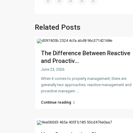
Related Posts
The Difference Between Reactive
and Proactiv...
June 23, 2026
When it comes to property management, there are
generally two approaches: reactive management and
proactive managem
...
Continue reading