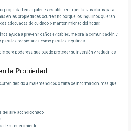
a propiedad en alquiler es establecer expectativas claras para
mas en las propiedades ocurren no porque los inquilinos quieran
ticas adecuadas de cuidado o mantenimiento del hogar.
ilinos ayuda a prevenir daños evitables, mejora la comunicación y
 para los propietarios como para los inquilinos.
mple pero poderosa que puede proteger su inversión y reducir los
en la Propiedad
curren debido a malentendidos o falta de información, más que
s del aire acondicionado
e
as de mantenimiento