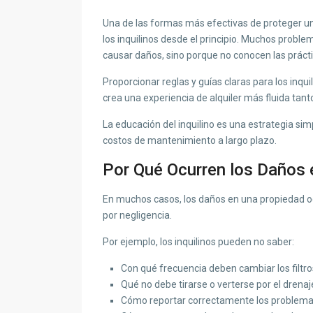
Una de las formas más efectivas de proteger un
los inquilinos desde el principio. Muchos proble
causar daños, sino porque no conocen las prác
Proporcionar reglas y guías claras para los inqu
crea una experiencia de alquiler más fluida tanto
La educación del inquilino es una estrategia si
costos de mantenimiento a largo plazo.
Por Qué Ocurren los Daños 
En muchos casos, los daños en una propiedad o
por negligencia.
Por ejemplo, los inquilinos pueden no saber:
Con qué frecuencia deben cambiar los filtro
Qué no debe tirarse o verterse por el drenaj
Cómo reportar correctamente los problem